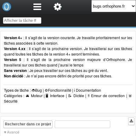
Version 4+
: Il s’agit de la version courante. Je travaille prioritairement sur les
tâches associées à cette version.
Version 4.xx
: Il s’agit de la prochaine version. Je travaillerai sur ces tâches
quand toutes les tâches de la version 4+ seront terminées.
Version 5
: Il s’agit de la prochaine version majeure d’Orthophore. Je
travaillerai sur ces tâches quand j’aurai le temps
Sans version
: Je peux travailler sur ces tâches au gré du vent.
Non décidé
: Je n’ai pas encore défini de priorité pour ces tâches.
Types de tâche : 🐞Bug | ⚙️Fonctionnalité | ℹ️ Documentation
Catégories : 🚘 Moteur | 🖥 Interface | 📝 Dictée | ‼️ Erreur de correction | 🚨
Sécurité
Rechercher dans ce projet
Avancé