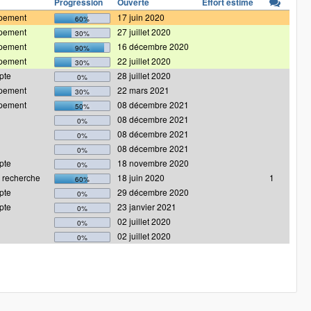
Progression
Ouverte
Effort estimé
pement
17 juin 2020
60%
pement
27 juillet 2020
30%
pement
16 décembre 2020
90%
pement
22 juillet 2020
30%
pte
28 juillet 2020
0%
pement
22 mars 2021
30%
pement
08 décembre 2021
50%
08 décembre 2021
0%
08 décembre 2021
0%
08 décembre 2021
0%
pte
18 novembre 2020
0%
 recherche
18 juin 2020
1
60%
pte
29 décembre 2020
0%
pte
23 janvier 2021
0%
02 juillet 2020
0%
02 juillet 2020
0%