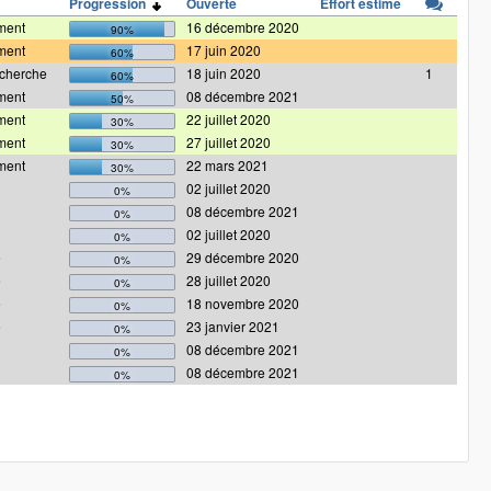
Progression
Ouverte
Effort estimé
ment
16 décembre 2020
90%
ment
17 juin 2020
60%
echerche
18 juin 2020
1
60%
ment
08 décembre 2021
50%
ment
22 juillet 2020
30%
ment
27 juillet 2020
30%
ment
22 mars 2021
30%
02 juillet 2020
0%
08 décembre 2021
0%
02 juillet 2020
0%
e
29 décembre 2020
0%
e
28 juillet 2020
0%
e
18 novembre 2020
0%
e
23 janvier 2021
0%
08 décembre 2021
0%
08 décembre 2021
0%