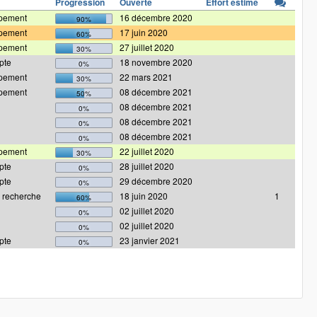
Progression
Ouverte
Effort estimé
pement
16 décembre 2020
90%
pement
17 juin 2020
60%
pement
27 juillet 2020
30%
pte
18 novembre 2020
0%
pement
22 mars 2021
30%
pement
08 décembre 2021
50%
08 décembre 2021
0%
08 décembre 2021
0%
08 décembre 2021
0%
pement
22 juillet 2020
30%
pte
28 juillet 2020
0%
pte
29 décembre 2020
0%
 recherche
18 juin 2020
1
60%
02 juillet 2020
0%
02 juillet 2020
0%
pte
23 janvier 2021
0%