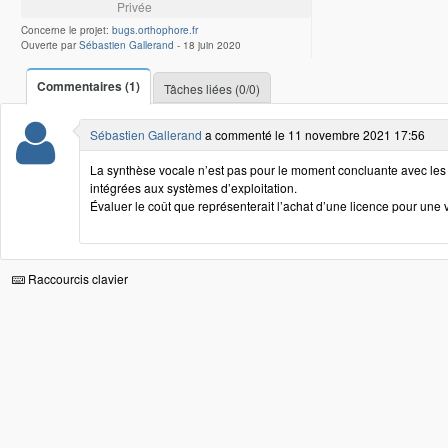
Privée
Concerne le projet:
bugs.orthophore.fr
Ouverte par
Sébastien Gallerand
-
18 juin 2020
Commentaires (1)
Tâches liées (0/0)
Sébastien Gallerand
a commenté le 11 novembre 2021 17:56
La synthèse vocale n’est pas pour le moment concluante avec les
intégrées aux systèmes d’exploitation.
Évaluer le coût que représenterait l’achat d’une licence pour une v
Raccourcis clavier