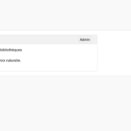
Admin
 bibliothèques
oix naturelle.