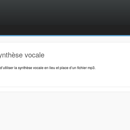
ynthèse vocale
é d’utiliser la synthèse vocale en lieu et place d’un fichier mp3.