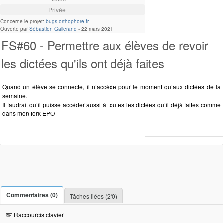
Privée
Concerne le projet:
bugs.orthophore.fr
Ouverte par
Sébastien Gallerand
-
22 mars 2021
FS#60 - Permettre aux élèves de revoir
les dictées qu'ils ont déjà faites
Quand un élève se connecte, il n’accède pour le moment qu’aux dictées de la
semaine.
Il faudrait qu’il puisse accéder aussi à toutes les dictées qu’il déjà faites comme
dans mon fork EPO
Commentaires (0)
Tâches liées (2/0)
Raccourcis clavier