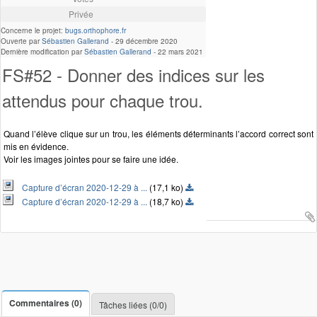
Privée
Concerne le projet:
bugs.orthophore.fr
Ouverte par
Sébastien Gallerand
-
29 décembre 2020
Dernière modification par
Sébastien Gallerand
-
22 mars 2021
FS#52 - Donner des indices sur les
attendus pour chaque trou.
Quand l’élève clique sur un trou, les éléments déterminants l’accord correct sont
mis en évidence.
Voir les images jointes pour se faire une idée.
Capture d’écran 2020-12-29 à ...
(17,1 ko)
Capture d’écran 2020-12-29 à ...
(18,7 ko)
Commentaires (0)
Tâches liées (0/0)