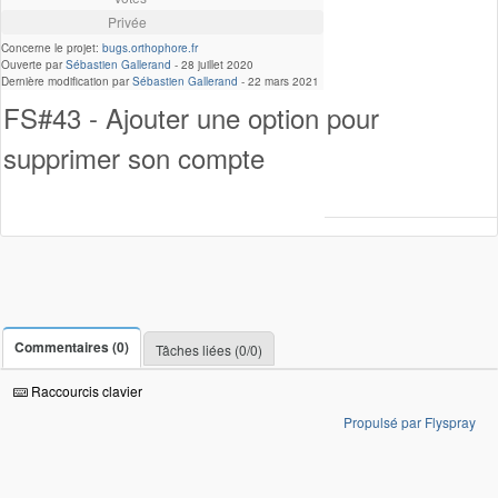
Privée
Concerne le projet:
bugs.orthophore.fr
Ouverte par
Sébastien Gallerand
-
28 juillet 2020
Dernière modification par
Sébastien Gallerand
-
22 mars 2021
FS#43 - Ajouter une option pour
supprimer son compte
Commentaires (0)
Tâches liées (0/0)
Raccourcis clavier
Propulsé par Flyspray